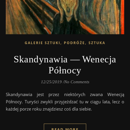
,
,
GALERIE SZTUKI
PODRÓŻE
SZTUKA
Skandynawia — Wenecja
Północy
12/25/2019
/
No Comments
Skandynawia jest przez niektórych zwana Wenecją
Północy. Turyści zwykli przyjeżdzać tu w ciągu lata, lecz o
każdej porze roku znajdziesz coś dla siebie.
READ MORE