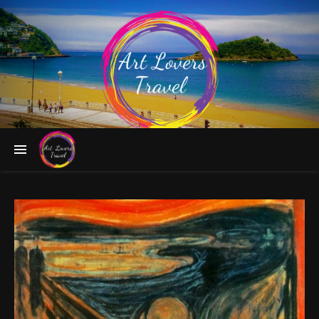
Follow the Greatest Artists to Fascinating Destinations