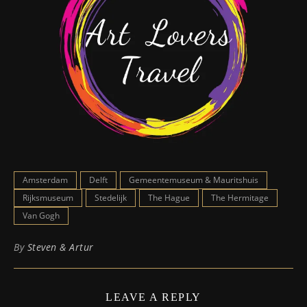
Amsterdam
Delft
Gemeentemuseum & Mauritshuis
Rijksmuseum
Stedelijk
The Hague
The Hermitage
Van Gogh
By
Steven & Artur
LEAVE A REPLY