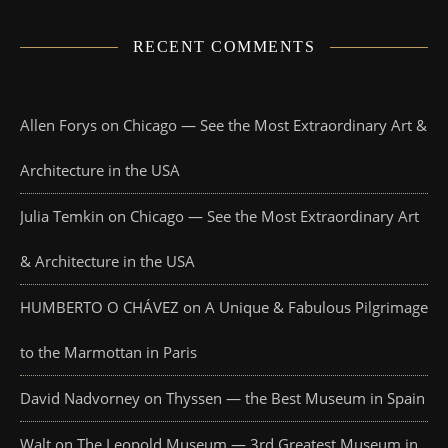
RECENT COMMENTS
Allen Forys
on
Chicago — See the Most Extraordinary Art &
Architecture in the USA
Julia Temkin
on
Chicago — See the Most Extraordinary Art
& Architecture in the USA
HUMBERTO O CHÁVEZ
on
A Unique & Fabulous Pilgrimage
to the Marmottan in Paris
David Nadvorney
on
Thyssen — the Best Museum in Spain
Walt
on
The Leopold Museum — 3rd Greatest Museum in