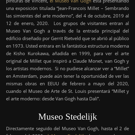
pinturas de Vincent,
el Museo Van Gogh
está presentando
una exposición titulada “Jean-Francois Millet – Sembrando
las simientes del arte moderno”, del 4 de octubre, 2019 al
12 de enero, 2020. Los grupos de visitantes entran al
Museo Van Gogh a través de la entrada principal del
edificio diseñado por Gerrit Rietveld que se abrió al público
en 1973. Usted entrara en la fantástica estructura moderna
de Kisho Kurokawa, añadida en 1999, para ver el arte
original de Millet que inspiró a Claude Monet, van Gogh y
los artistas modernos. Si no pudiese alcanzar ver a “Millet”
en Amsterdam, puede aún tener la oportunidad de ver las
mismas obras en EEUU de febrero a mayo del 2020,
cuando el Museo de Arte de St. Louis presentará “Millet y
el arte moderno: desde Van Gogh hasta Dalí”.
Museo Stedelijk
Directamente seguido del Museo Van Gogh, hasta el 2 de