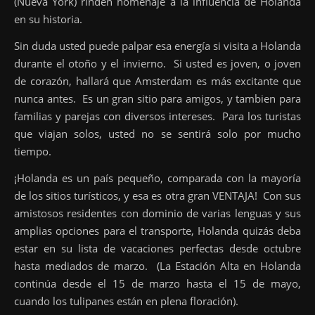
(Nueva York) rinden homenaje a la influencia de Holanda
en su historia.
Sin duda usted puede palpar esa energía si visita a Holanda
durante el otoño y el invierno. Si usted es joven, o joven
de corazón, hallará que Amsterdam es más excitante que
nunca antes. Es un gran sitio para amigos, y tambien para
familias y parejas con diversos intereses. Para los turistas
que viajan solos, usted no se sentirá solo por mucho
tiempo.
¡Holanda es un país pequeño, comparada con la mayoría
de los sitios turísticos, y esa es otra gran VENTAJA! Con sus
amistosos residentes con dominio de varias lenguas y sus
amplias opciones para el transporte, Holanda quizás deba
estar en su lista de vacaciones perfectas desde octubre
hasta mediados de marzo. (La Estación Alta en Holanda
continúa desde el 15 de marzo hasta el 15 de mayo,
cuando los tulipanes están en plena floración).