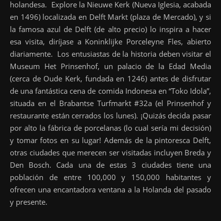
holandesa. Explore la Nieuwe Kerk (Nueva Iglesia, acabada
en 1496) localizada en Delft Markt (plaza de Mercado), y si
la famosa azul de Delft (de alto precio) lo inspira a hacer
esa visita, diríjase a Koninklijke Porceleyne Fles, abierto
diariamente. Los entusiastas de la historia deben visitar el
Museum Het Prinsenhof, un palacio de la Edad Media
(cerca de Oude Kerk, fundada en 1246) antes de disfrutar
de una fantástica cena de comida Indonesa en “Toko Idola”,
situada en el Brabantse Turfmarkt #32a (el Prinsenhof y
restaurante están cerrados los lunes). ¡Quizás decida pasar
por alto la fábrica de porcelanas (lo cual sería mi decisión)
y tomar fotos en su lugar! Además de la pintoresca Delft,
otras ciudades que merecen ser visitadas incluyen Breda y
Den Bosch. Cada una de estas 3 ciudades tiene una
población de entre 100,000 y 150,000 habitantes y
ofrecen una encantadora ventana a la Holanda del pasado
y presente.