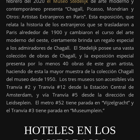
febrero del 2020
el Museo Stedelijk
de arte moderno y
contemporáneo presenta “Chagall, Picasso, Mondrian y
Otros: Artistas Extranjeros en Paris”. Esta exposición, que
relata la historia de los extranjeros que se trasladaron a
Paris alrededor de 1900 y cambiaron el curso del arte
moderno del oeste, ciertamente brinda un regalo especial
a los admiradores de Chagall. El Stedelijk posee una vasta
colección de obras de Chagall, y la exposición especial
presenta por lo menos 40 obras de este gran artista,
haciendo de esta la mayor muestra de la colección Chagall
del museo desde 1950. Los tres museos son accesibles vía
Tranvía #2 y Tranvía #12 desde la Estación Central de
Amsterdam, y vía Tranvía #5 desde la dirección de
Leidseplein. El metro #52 tiene parada en “Vijzelgracht” y
el Tranvía #3 tiene parada en “Museumplein.”
HOTELES EN LOS