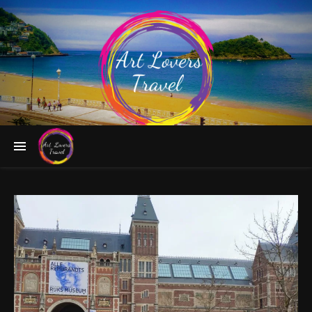
Follow the Greatest Artists to Fascinating Destinations