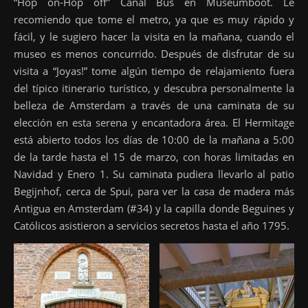
“Hop on-Hop off” Canal Bus en Museumboot. Le
recomiendo que tome el metro, ya que es muy rápido y
fácil, y le sugiero hacer la visita en la mañana, cuando el
museo es menos concurrido. Después de disfrutar de su
visita a “Joyas!” tome algún tiempo de relajamiento fuera
del típico itinerario turístico, y descubra personalmente la
belleza de Amsterdam a través de una caminata de su
elección en esta serena y encantadora área. El Hermitage
está abierto todos los días de 10:00 de la mañana a 5:00
de la tarde hasta el 15 de marzo, con horas limitadas en
Navidad y Enero 1. Su caminata pudiera llevarlo al patio
Begijnhof, cerca de Spui, para ver la casa de madera más
Antigua en Amsterdam (#34) y la capilla donde Beguines y
Católicos asistieron a servicios secretos hasta el año 1795.