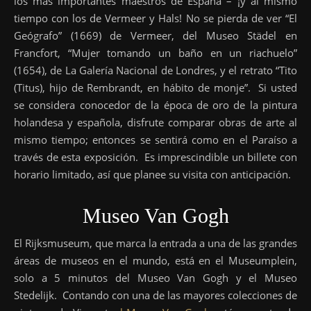
los más importantes maestros de España – ¡y al mismo
tiempo con los de Vermeer y Hals! No se pierda de ver “El
Geógrafo” (1669) de Vermeer, del Museo Städel en
Francfort, “Mujer tomando un baño en un riachuelo”
(1654), de La Galería Nacional de Londres, y el retrato “Tito
(Titus), hijo de Rembrandt, en hábito de monje”. Si usted
se considera conocedor de la época de oro de la pintura
holandesa y española, disfrute comparar obras de arte al
mismo tiempo; entonces se sentirá como en el Paraíso a
través de esta exposición. Es imprescindible un billete con
horario limitado, así que planee su visita con anticipación.
Museo Van Gogh
El Rijksmuseum, que marca la entrada a una de las grandes
áreas de museos en el mundo, está en el Museumplein,
solo a 5 minutos del Museo Van Gogh y el Museo
Stedelijk. Contando con una de las mayores colecciones de